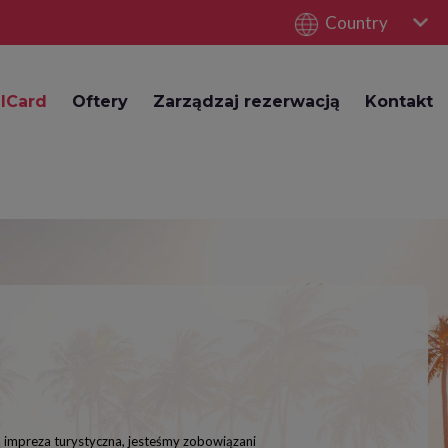
Country
lCard
Oftery
Zarządzaj rezerwacją
Kontakt
o impreza turystyczna, jesteśmy zobowiązani