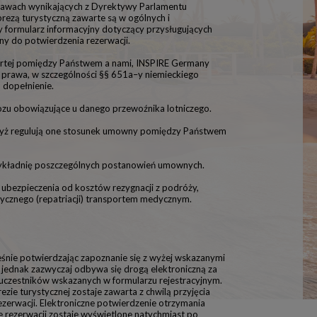
prawach wynikających z Dyrektywy Parlamentu
rezą turystyczną zawarte są w ogólnych i
 formularz informacyjny dotyczący przysługujących
y do potwierdzenia rezerwacji.
awartej pomiędzy Państwem a nami, INSPIRE Germany
 prawa, w szczególności §§ 651a–y niemieckiego
 dopełnienie.
ozu obowiązujące u danego przewoźnika lotniczego.
dyż regulują one stosunek umowny pomiędzy Państwem
 wykładnię poszczególnych postanowień umownych.
ubezpieczenia od kosztów rezygnacji z podróży,
dycznego (repatriacji) transportem medycznym.
ześnie potwierdzając zapoznanie się z wyżej wskazanymi
 jednak zazwyczaj odbywa się drogą elektroniczną za
 uczestników wskazanych w formularzu rejestracyjnym.
zie turystycznej zostaje zawarta z chwilą przyjęcia
ezerwacji. Elektroniczne potwierdzenie otrzymania
ie rezerwacji zostaje wyświetlone natychmiast po