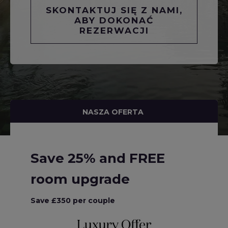
SKONTAKTUJ SIĘ Z NAMI,
ABY DOKONAĆ
REZERWACJI
NASZA OFERTA
Save 25% and FREE
room upgrade
Save £350 per couple