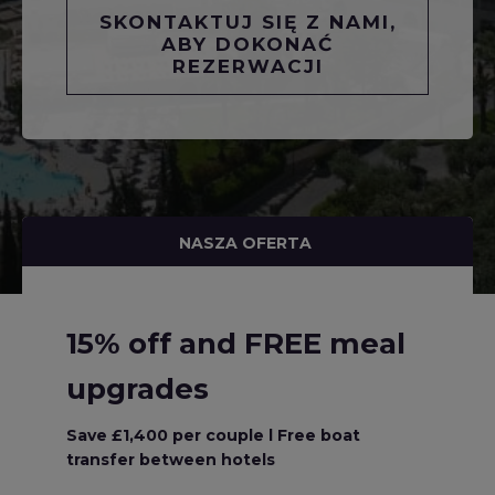
SKONTAKTUJ SIĘ Z NAMI,
ABY DOKONAĆ
REZERWACJI
NASZA OFERTA
15% off and FREE meal
upgrades
Save £1,400 per couple l Free boat
transfer between hotels