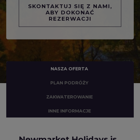
SKONTAKTUJ SIĘ Z NAMI,
ABY DOKONAĆ
REZERWACJI
NASZA OFERTA
PLAN PODRÓŻY
ZAKWATEROWANIE
INNE INFORMACJE
Newmarket Holidays is