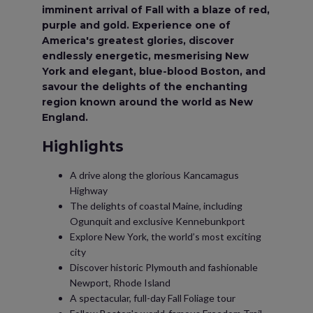
imminent arrival of Fall with a blaze of red,
purple and gold. Experience one of
America's greatest glories, discover
endlessly energetic, mesmerising New
York and elegant, blue-blood Boston, and
savour the delights of the enchanting
region known around the world as New
England.
Highlights
A drive along the glorious Kancamagus
Highway
The delights of coastal Maine, including
Ogunquit and exclusive Kennebunkport
Explore New York, the world’s most exciting
city
Discover historic Plymouth and fashionable
Newport, Rhode Island
A spectacular, full-day Fall Foliage tour