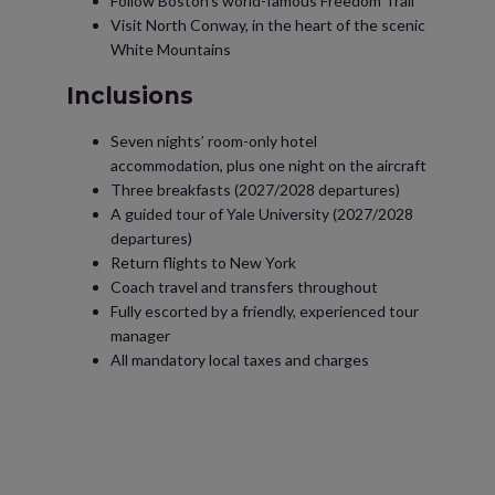
Follow Boston's world-famous Freedom Trail
Visit North Conway, in the heart of the scenic
White Mountains
Inclusions
Seven nights’ room-only hotel
accommodation, plus one night on the aircraft
Three breakfasts (2027/2028 departures)
A guided tour of Yale University (2027/2028
departures)
Return flights to New York
Coach travel and transfers throughout
Fully escorted by a friendly, experienced tour
manager
All mandatory local taxes and charges