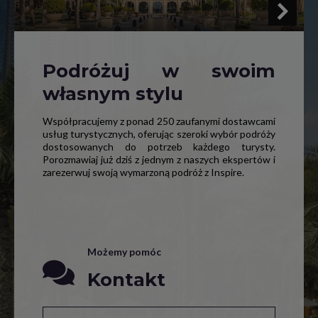
Podróżuj w swoim
własnym stylu
Współpracujemy z ponad 250 zaufanymi dostawcami
usług turystycznych, oferując szeroki wybór podróży
dostosowanych do potrzeb każdego turysty.
Porozmawiaj już dziś z jednym z naszych ekspertów i
zarezerwuj swoją wymarzoną podróż z Inspire.
Możemy pomóc
Kontakt