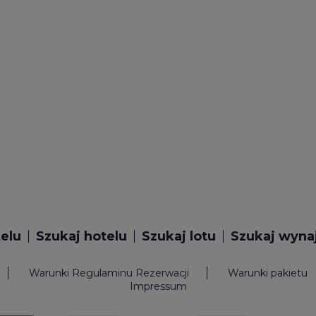
telu
Szukaj hotelu
Szukaj lotu
Szukaj wyn
Warunki Regulaminu Rezerwacji
Warunki pakietu
Impressum