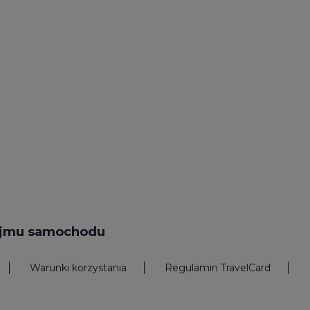
ajmu samochodu
Warunki korzystania
Regulamin TravelCard