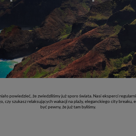
ło powiedzieć, że zwiedziliśmy już sporo świata. Nasi eksperci regular
, czy szukasz relaksujących wakacji na plaży, eleganckiego city breaku, e
być pewny, że już tam byliśmy.