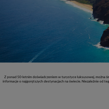
Z ponad 50-letnim doświadczeniem w turystyce luksusowej, można śmia
informacje o najgorętszych destynacjach na świecie. Niezależnie od tego