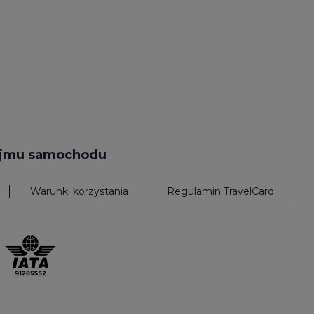
ajmu samochodu
Warunki korzystania
Regulamin TravelCard