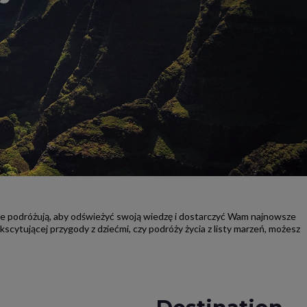
nie podróżują, aby odświeżyć swoją wiedzę i dostarczyć Wam najnowsze
kscytującej przygody z dziećmi, czy podróży życia z listy marzeń, możesz