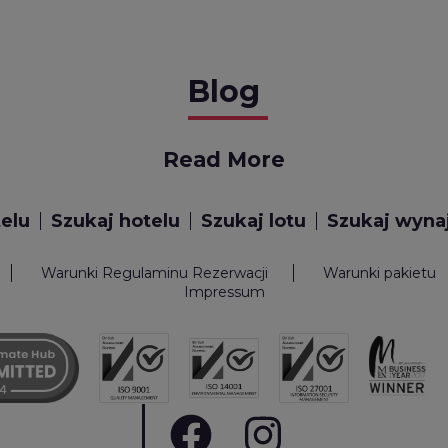
Blog
Read More
telu
Szukaj hotelu
Szukaj lotu
Szukaj wyn
Warunki Regulaminu Rezerwacji
Warunki pakietu
Impressum